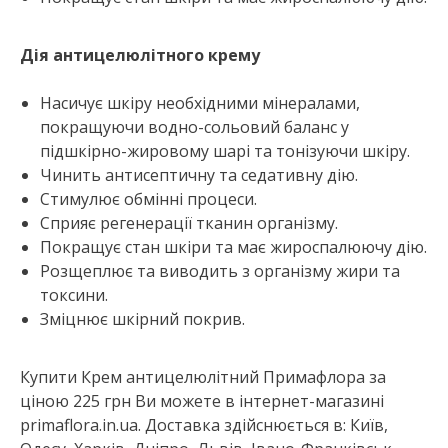
Дія антицелюлітного крему
Насичує шкіру необхідними мінералами,
покращуючи водно-сольовий баланс у
підшкірно-жировому шарі та тонізуючи шкіру.
Чинить антисептичну та седативну дію.
Стимулює обмінні процеси.
Сприяє регенерації тканин організму.
Покращує стан шкіри та має жироспалюючу дію.
Розщеплює та виводить з організму жири та
токсини.
Зміцнює шкірний покрив.
Купити Крем антицелюлітний Примафлора за
ціною 225 грн Ви можете в інтернет-магазині
primaflora.in.ua. Доставка здійснюється в: Київ,