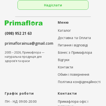
Надіслати
Меню
Каталог
(098) 952 21 63
Доставка та Оплата
primaflorainua@gmail.com
Питання і відповіді
Бізнес з Примафлора
2005 – 2026, Примафлора —
натуральна продукція для
Відгуки
здоров'я та краси
Контакти
Обмін і повернення
Політика конфіденційності
Графік роботи
Контакти
ПН - НД: 09:00-20:00
Примафлора офіс і