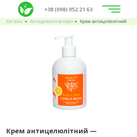
+38 (098) 952 21 63
Каталог
Антицелюлітна серія
Крем антицелюлітний
»
»
Крем антицелюлітний —