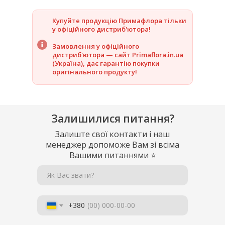
Купуйте продукцію Примафлора тільки
у офіційного дистриб'ютора!
Замовлення у офіційного
дистриб'ютора — сайт Primaflora.in.ua
(Україна), дає гарантію покупки
оригінального продукту!
Залишилися питання?
Залиште свої контакти і наш
менеджер допоможе Вам зі всіма
Вашими питаннями
⭐
Як Вас звати?
+380