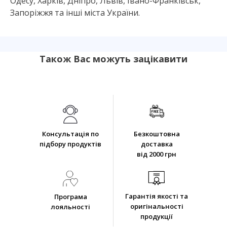
Одесу, Харків, Дніпро, Львів, Івано-Франківськ,
Запоріжжя та інші міста України.
Також Вас можуть зацікавити
Консультація по
Безкоштовна
підбору продуктів
доставка
від 2000 грн
Гарантія якості та
Програма
оригінальності
лояльності
продукції