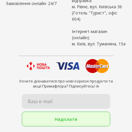
відправка:
Замовлення онлайн: 24/7
м. Рівне, вул. Київська 36
(Готель "Турист", офіс
604)
Інтернет-магазин
(онлайн):
м. Київ, вул. Туманяна, 15а
Хочете дізнаватися про нові корисні продукти та
акції Примафлора? Підписуйтесь! ☕
Ваш e-mail
Надіслати