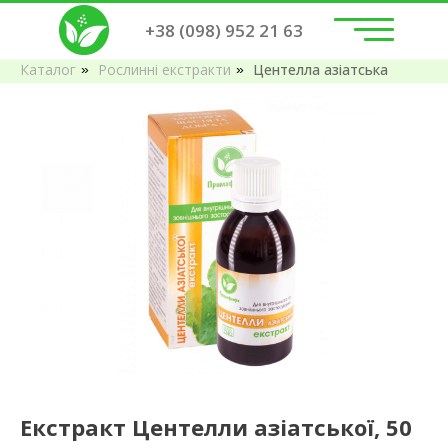
+38 (098) 952 21 63
Каталог
Рослинні екстракти
Центелла азіатська
»
»
Екстракт Центелли азіатської, 50