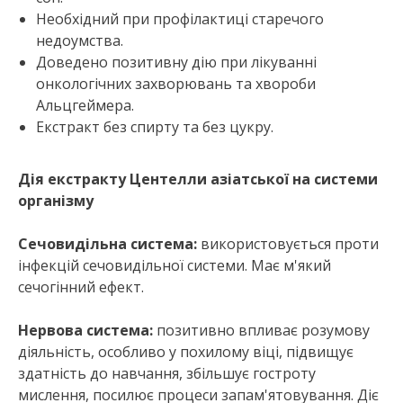
Необхідний при профілактиці старечого
недоумства.
Доведено позитивну дію при лікуванні
онкологічних захворювань та хвороби
Альцгеймера.
Екстракт без спирту та без цукру.
Дія екстракту Центелли азіатської на системи
організму
Сечовидільна система:
використовується проти
інфекцій сечовидільної системи. Має м'який
сечогінний ефект.
Нервова система:
позитивно впливає розумову
діяльність, особливо у похилому віці, підвищує
здатність до навчання, збільшує гостроту
мислення, посилює процеси запам'ятовування. Діє