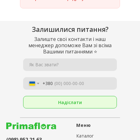
Залишилися питання?
Залиште свої контакти і наш
менеджер допоможе Вам зі всіма
Вашими питаннями
⭐
Як Вас звати?
+380
Надіслати
Меню
Каталог
(098) 952 21 63