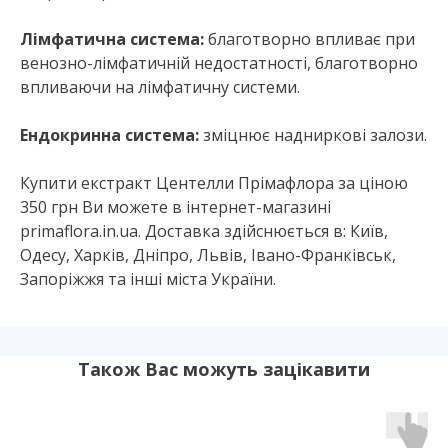
Лімфатична система:
благотворно впливає при
венозно-лімфатичній недостатності, благотворно
впливаючи на лімфатичну системи.
Ендокринна система:
зміцнює надниркові залози.
Купити екстракт Центелли Прімафлора за ціною
350 грн Ви можете в інтернет-магазині
primaflora.in.ua. Доставка здійснюється в: Київ,
Одесу, Харків, Дніпро, Львів, Івано-Франківськ,
Запоріжжя та інші міста України.
Також Вас можуть зацікавити