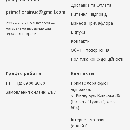
Доставка та Оплата
primaflorainua@gmail.com
Питання і відповіді
Бізнес з Примафлора
2005 – 2026, Примафлора —
натуральна продукція для
Відгуки
здоров'я та краси
Контакти
Обмін і повернення
Політика конфіденційності
Графік роботи
Контакти
ПН - НД: 09:00-20:00
Примафлора офіс і
відправка:
Замовлення онлайн: 24/7
м. Рівне, вул. Київська 36
(Готель "Турист", офіс
604)
Інтернет-магазин
(онлайн):