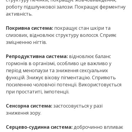
роботу підшлункової залози. Покращує ферментну
активність.
Покривна система:
покращує стан шкіри та
слизових, відновлює структуру волосся. Сприяє
зміцненню нігтів.
Репродуктивна система:
відновлює баланс
гормонів в організмі, особливо це важливо у
період менопаузи та зниження сексуальних
функцій. Знижує вікову пігментацію. Сприяють
посиленню чоловічої потенції. Використовується
при простатиті, імпотенції.
Сенсорна система:
застосовується у разі
зниження зору.
Серцево-судинна система:
доброчинно впливає