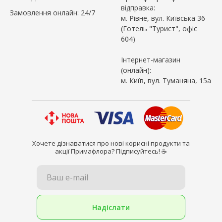
відправка:
Замовлення онлайн: 24/7
м. Рівне, вул. Київська 36
(Готель "Турист", офіс
604)
Інтернет-магазин
(онлайн):
м. Київ, вул. Туманяна, 15а
Хочете дізнаватися про нові корисні продукти та
акції Примафлора? Підписуйтесь! ☕
Ваш e-mail
Надіслати