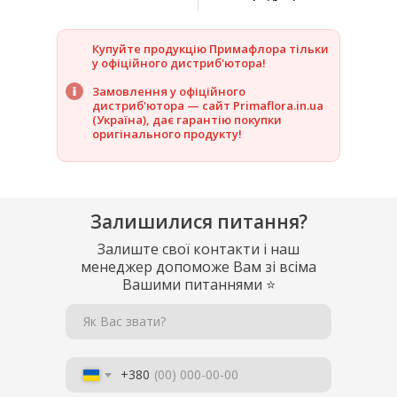
Купуйте продукцію Примафлора тільки
у офіційного дистриб'ютора!
Замовлення у офіційного
дистриб'ютора — сайт Primaflora.in.ua
(Україна), дає гарантію покупки
оригінального продукту!
Залишилися питання?
Залиште свої контакти і наш
менеджер допоможе Вам зі всіма
Вашими питаннями
⭐
Як Вас звати?
+380