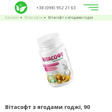
+38 (098) 952 21 63
Каталог
Вітасофти
Вітасофт з ягодами годжі
»
»
Вітасофт з ягодами годжі, 90