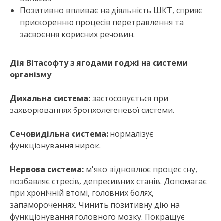
Позитивно впливає на діяльність ШКТ, сприяє
прискоренню процесів перетравлення та
засвоєння корисних речовин.
Дія Вітасофту з ягодами годжі на системи
організму
Дихальна система:
застосовується при
захворюваннях бронхолегеневої системи.
Сечовидільна система:
нормалізує
функціонування нирок.
Нервова система:
м'яко відновлює процес сну,
позбавляє стресів, депресивних станів. Допомагає
при хронічній втомі, головних болях,
запамороченнях. Чинить позитивну дію на
функціонування головного мозку. Покращує