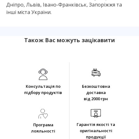
Дніпро, Львів, Івано-Франківськ, Запоріжжя та
інші міста України.
Також Вас можуть зацікавити
Консультація по
Безкоштовна
підбору продуктів
доставка
від 2000 грн
Гарантія якості та
Програма
оригінальності
лояльності
продукції