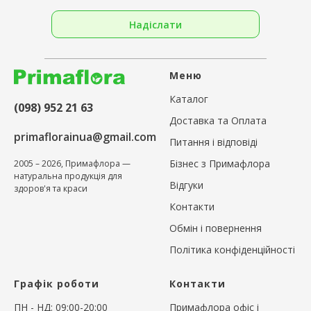
Надіслати
Меню
Каталог
(098) 952 21 63
Доставка та Оплата
primaflorainua@gmail.com
Питання і відповіді
Бізнес з Примафлора
2005 – 2026, Примафлора —
натуральна продукція для
Відгуки
здоров'я та краси
Контакти
Обмін і повернення
Політика конфіденційності
Графік роботи
Контакти
ПН - НД: 09:00-20:00
Примафлора офіс і