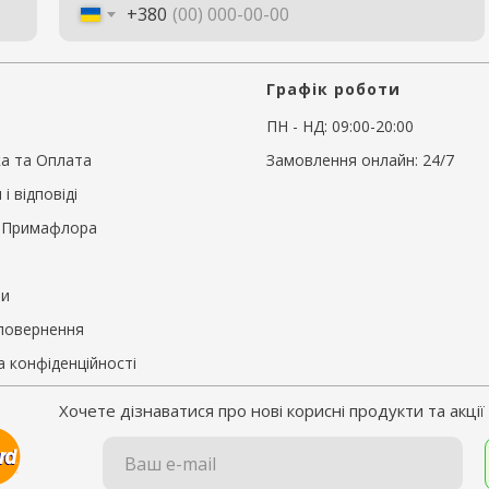
+380
Графік роботи
ПН - НД: 09:00-20:00
а та Оплата
Замовлення онлайн: 24/7
і відповіді
з Примафлора
ти
 повернення
а конфіденційності
Хочете дізнаватися про нові корисні продукти та акц
Ваш e-mail