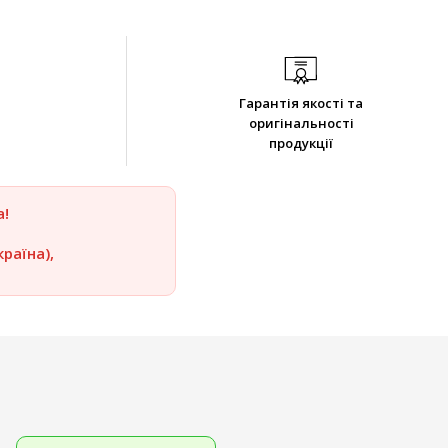
Гарантія якості та
оригінальності
продукції
а!
раїна),