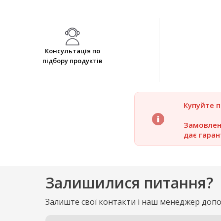
Консультація по
підбору продуктів
Купуйте 
Замовленн
дає гаран
Залишилися питання?
Залиште свої контакти і наш менеджер доп