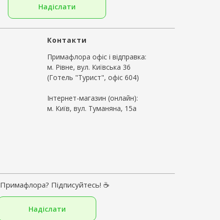
Надіслати
Контакти
Примафлора офіс і відправка:
м. Рівне, вул. Київська 36
(Готель "Турист", офіс 604)
Інтернет-магазин (онлайн):
м. Київ, вул. Туманяна, 15а
ії Примафлора? Підписуйтесь! ☕
Надіслати