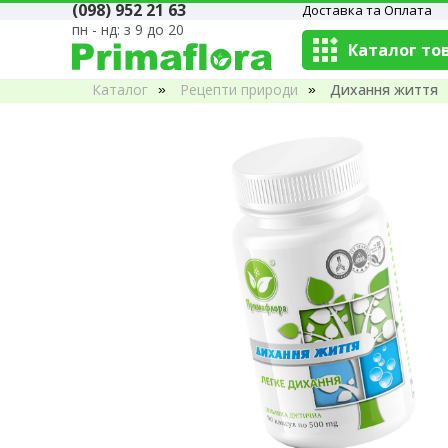
(098) 952 21 63
Доставка та Оплата
пн - нд: з 9 до 20
Каталог то
Каталог
Рецепти природи
Дихання життя
»
»